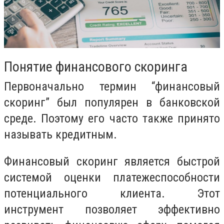
Понятие финансового скоринга
Первоначально термин “финансовый
скоринг” был популярен в банковской
среде. Поэтому его часто также принято
называть кредитным.
Финансовый скоринг является быстрой
системой оценки платежеспособности
потенциального клиента. Этот
инструмент позволяет эффективно