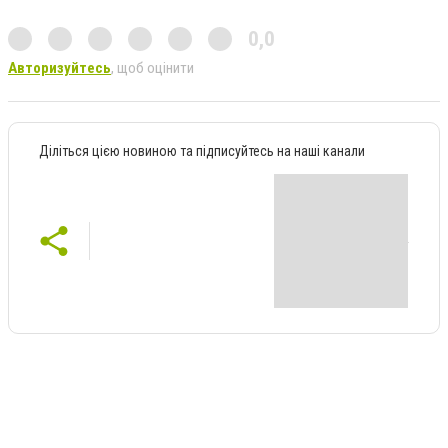
0,0
Авторизуйтесь
, щоб оцінити
Діліться цією новиною та підписуйтесь на наші канали