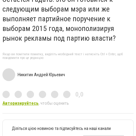
следующим выборам мэра или же
выполняет партийное поручение к
выборам 2015 года, монополизируя
рынок рекламы под партию власти?
Якщо ви помітили помилку, виділіть необхідний текст і натисніть Ctrl + Enter, щоб
повідомити про це редакцію
Никитин Андрей Юрьевич
0,0
Авторизируйтесь
, чтобы оценить
Діліться цією новиною та підписуйтесь на наші канали