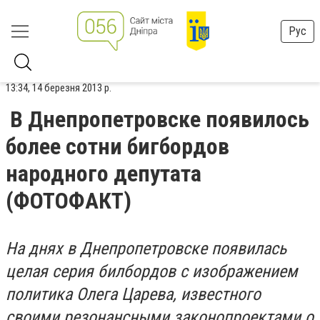
Рус
13:34, 14 березня 2013 р.
В Днепропетровске появилось
более сотни бигбордов
народного депутата
(ФОТОФАКТ)
На днях в Днепропетровске появилась
целая серия билбордов с изображением
политика Олега Царева, известного
своими резонансными законопроектами о