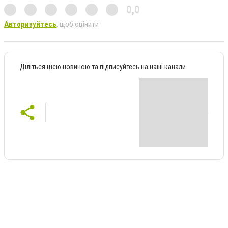
0,0
Авторизуйтесь
, щоб оцінити
Діліться цією новиною та підписуйтесь на наші канали