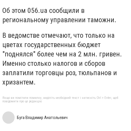
Об этом 056.ua сообщили в
региональному управлении таможни.
В ведомстве отмечают, что только на
цветах государственных бюджет
"поднялся" более чем на 2 млн. гривен.
Именно столько налогов и сборов
заплатили торговцы роз, тюльпанов и
хризантем.
Якщо ви помітили помилку, виділіть необхідний текст і натисніть Ctrl + Enter, щоб
повідомити про це редакцію
Буга Владимир Анатольевич