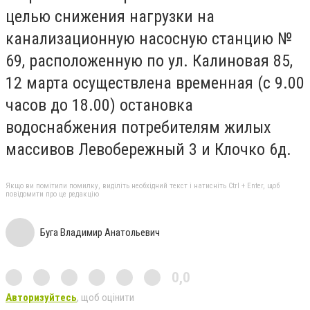
целью снижения нагрузки на
канализационную насосную станцию №
69, расположенную по ул. Калиновая 85,
12 марта осуществлена временная (с 9.00
часов до 18.00) остановка
водоснабжения потребителям жилых
массивов Левобережный 3 и Клочко 6д.
Якщо ви помітили помилку, виділіть необхідний текст і натисніть Ctrl + Enter, щоб
повідомити про це редакцію
Буга Владимир Анатольевич
0,0
Авторизуйтесь
, щоб оцінити