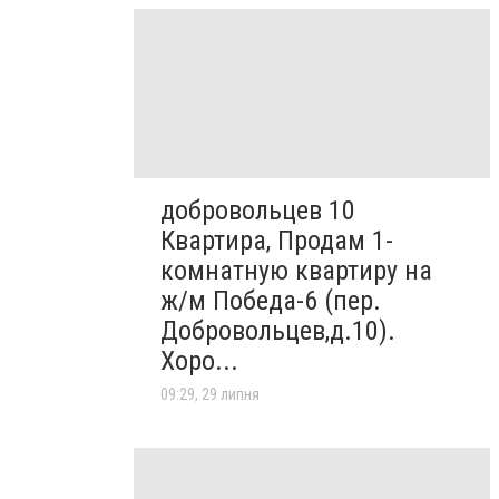
добровольцев 10
Квартира, Продам 1-
комнатную квартиру на
ж/м Победа-6 (пер.
Добровольцев,д.10).
Хоро...
09:29, 29 липня