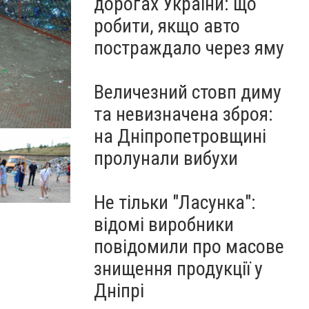
дорогах України: що
робити, якщо авто
постраждало через яму
Величезний стовп диму
та невизначена зброя:
на Дніпропетровщині
пролунали вибухи
Не тільки "Ласунка":
відомі виробники
повідомили про масове
знищення продукції у
Дніпрі