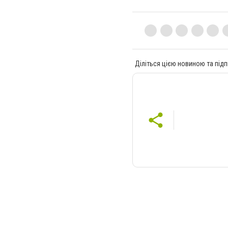
Діліться цією новиною та підп