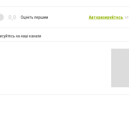
0,0
Оцініть першим
Авторизируйтесь
, ч
исуйтесь на наші канали