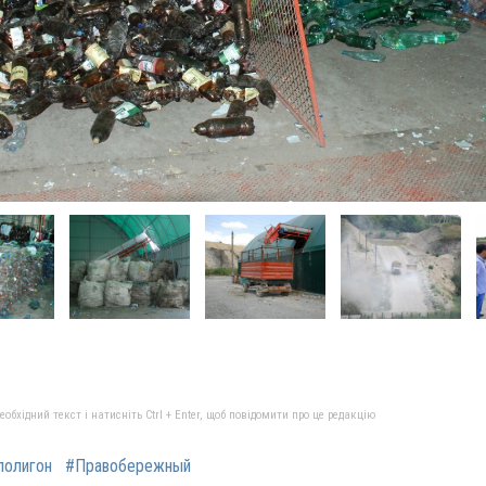
бхідний текст і натисніть Ctrl + Enter, щоб повідомити про це редакцію
полигон
#Правобережный