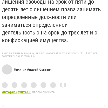
лишения свободы на срок от пяти до
десяти лет с лишением права занимать
определенные должности или
заниматься определенной
деятельностью на срок до трех лет и с
конфискацией имущества.
Якщо ви помітили помилку, виділіть необхідний текст і натисніть Ctrl + Enter, щоб
повідомити про це редакцію
Никитин Андрей Юрьевич
0,0
Авторизируйтесь
, чтобы оценить