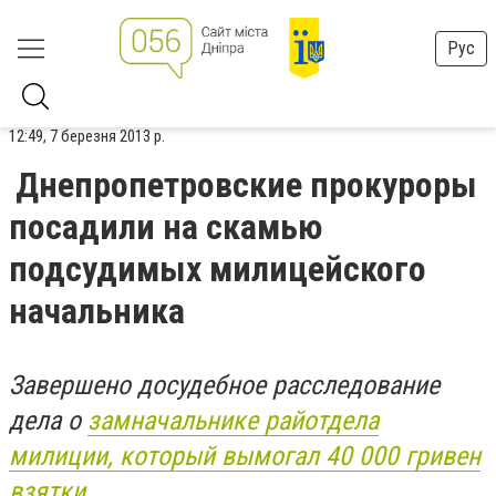
Рус
12:49, 7 березня 2013 р.
Днепропетровские прокуроры
посадили на скамью
подсудимых милицейского
начальника
Завершено досудебное расследование
дела о
замначальнике райотдела
милиции, который вымогал 40 000 гривен
взятки
.