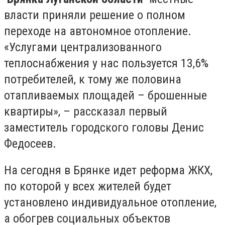
власти приняли решение о полном
переходе на автономное отопление.
«Услугами централизованного
теплоснабжения у нас пользуется 13,6%
потребителей, к тому же половина
отапливаемых площадей – брошенные
квартиры», – рассказал первый
заместитель городского головы Денис
Федосеев.
На сегодня в Брянке идет реформа ЖКХ,
по которой у всех жителей будет
установлено индивидуальное отопление,
а обогрев социальных объектов