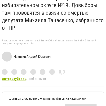
избирательном округе №19. Довыборы
там проводятся в связи со смертью
депутата Михаила Танасенко, избранного
от ПР.
Якщо ви помітили помилку, виділіть необхідний текст і натисніть Ctrl + Enter, щоб
повідомити про це редакцію
Никитин Андрей Юрьевич
0,0
Авторизуйтесь
, щоб оцінити
Діліться цією новиною та підписуйтесь на наші канали