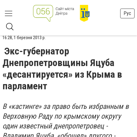
Рус
16:28, 1 березня 2013 р.
Экс-губернатор
Днепропетровщины Яцуба
«десантируется» из Крыма в
парламент
В «кастинге» за право быть избранным в
Верховную Раду по крымскому округу
один известный днепропетровец -
Владимир Яцуба, «обошел» другого -