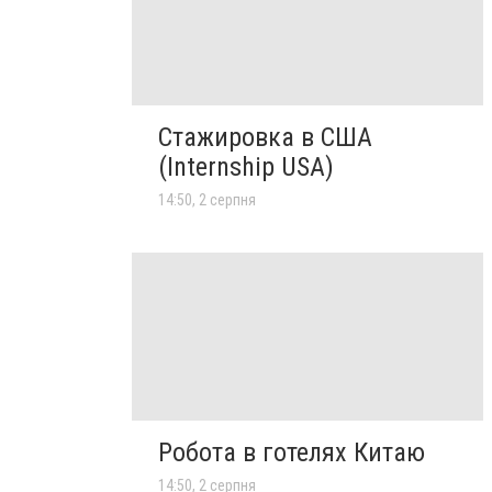
Стажировка в США
(Internship USA)
14:50, 2 серпня
Робота в готелях Китаю
14:50, 2 серпня