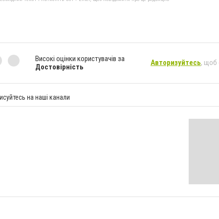
Високі оцінки користувачів за
Авторизуйтесь
, щоб
Достовірність
исуйтесь на наші канали