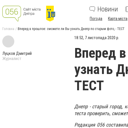
Новини
Погода
Карта міста
Головна
Вперед в прошлое: сможете ли Вы узнать Днепр по старым фото, - ТЕСТ
18:52, 7 листопада 2020 р.
Вперед в
Луцков Дмитрий
Журналист
узнать Д
ТЕСТ
Днепр - старый город, 
теста проверить, сможет
Редакция 056 составила