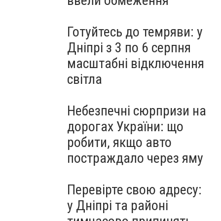
ввели обмеження
Готуйтесь до темряви: у
Дніпрі з 3 по 6 серпня
масштабні відключення
світла
Небезпечні сюрпризи на
дорогах України: що
робити, якщо авто
постраждало через яму
Перевірте свою адресу:
у Дніпрі та районі