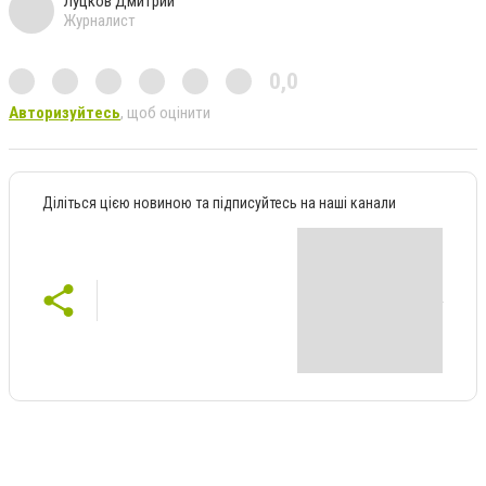
Луцков Дмитрий
Журналист
0,0
Авторизуйтесь
, щоб оцінити
Діліться цією новиною та підписуйтесь на наші канали