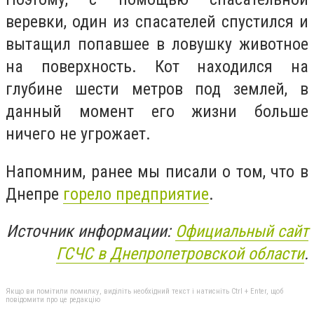
веревки, один из спасателей спустился и
вытащил попавшее в ловушку животное
на поверхность. Кот находился на
глубине шести метров под землей, в
данный момент его жизни больше
ничего не угрожает.
Напомним, ранее мы писали о том, что в
Днепре
горело предприятие
.
Источник информации:
Официальный сайт
ГСЧС в Днепропетровской области
.
Якщо ви помітили помилку, виділіть необхідний текст і натисніть Ctrl + Enter, щоб
повідомити про це редакцію