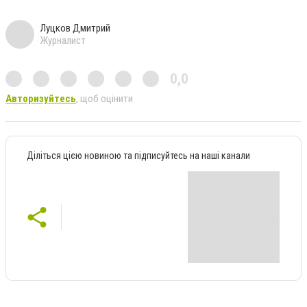
Луцков Дмитрий
Журналист
0,0
Авторизуйтесь
, щоб оцінити
Діліться цією новиною та підписуйтесь на наші канали