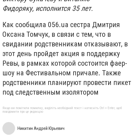
Фидоряку, исполнится 35 лет.
Как сообщила 056.ua сестра Дмитрия
Оксана Томчук, в связи с тем, что в
свидании родственникам отказывают, в
этот день пройдет акция в поддержку
Ревы, в рамках которой состоится фаер-
шоу на Фестивальном причале. Также
родственники планируют провести пикет
под следственным изолятором
Якщо ви помітили помилку, виділіть необхідний текст і натисніть Ctrl + Enter, щоб
повідомити про це редакцію
Никитин Андрей Юрьевич