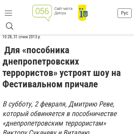
Рус
10:28, 31 січня 2013 р.
Для «пособника
днепропетровских
террористов» устроят шоу на
Фестивальном причале
В субботу, 2 февраля, Дмитрию Реве,
который обвиняется в пособничестве
«днепропетровским террористам»
Виктору Сукачеву и Виталию