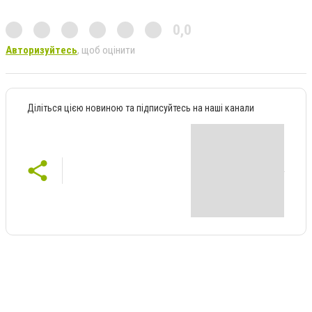
0,0
Авторизуйтесь
, щоб оцінити
Діліться цією новиною та підписуйтесь на наші канали