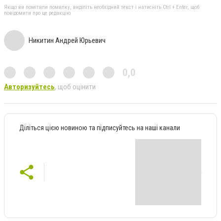
Якщо ви помітили помилку, виділіть необхідний текст і натисніть Ctrl + Enter, щоб
повідомити про це редакцію
Никитин Андрей Юрьевич
0,0
Авторизуйтесь
, щоб оцінити
Діліться цією новиною та підписуйтесь на наші канали