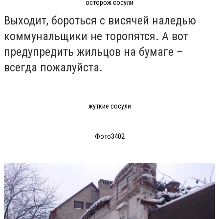
осторож сосули
Выходит, бороться с висячей наледью
коммунальщики не торопятся. А вот
предупредить жильцов на бумаге –
всегда пожалуйста.
жуткие сосули
Фото3402