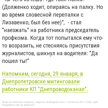
(Долженко ходит, опираясь на палку. Но
во время словесной перепалки с
Лизавенко, был без нее)", - стал
"наезжать" на работника председатель
профкома. Когда тот попытался ему что-
то возразить, не стесняясь присутствия
журналистов, шикнул на водителя: "Да
пошел ты!"
Напомним, сегодня, 29 января, в
Днепропетровске митинговали
работники КП "Днепроводоканал".
Якщо ви помітили помилку, виділіть необхідний текст і натисніть Ctrl + Enter, щоб
повідомити про це редакцію