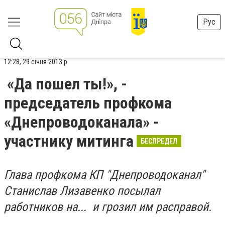
Рус
12:28, 29 січня 2013 р.
«Да пошел ты!», -
председатель профкома
«Днепроводоканала» -
участнику митинга
БЕСПРЕДЕЛ
Глава профкома КП "Днепроводоканал"
Станислав Лизавенко посылал
работников на... и грозил им расправой.