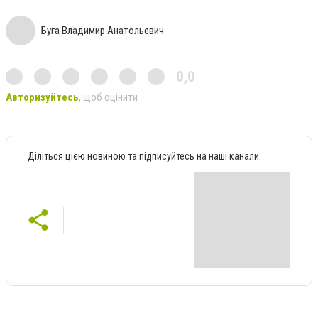
Буга Владимир Анатольевич
0,0
Авторизуйтесь
, щоб оцінити
Діліться цією новиною та підписуйтесь на наші канали