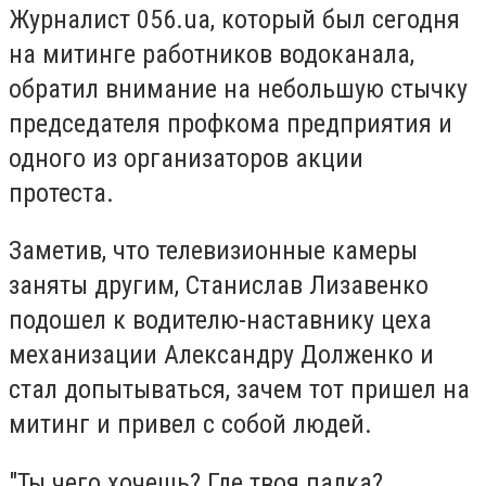
Журналист 056.ua, который был сегодня
на митинге работников водоканала,
обратил внимание на небольшую стычку
председателя профкома предприятия и
одного из организаторов акции
протеста.
Заметив, что телевизионные камеры
заняты другим, Станислав Лизавенко
подошел к водителю-наставнику цеха
механизации Александру Долженко и
стал допытываться, зачем тот пришел на
митинг и привел с собой людей.
"Ты чего хочешь? Где твоя палка?