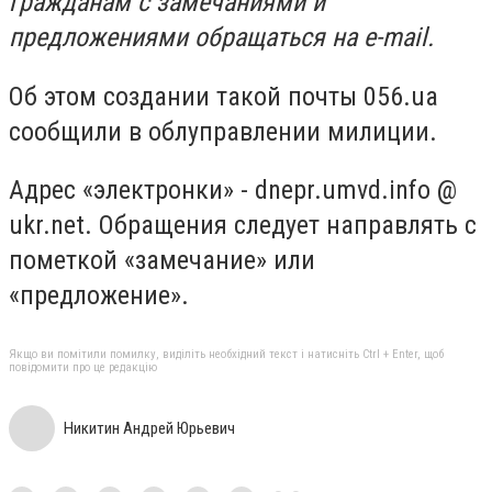
гражданам с замечаниями и
предложениями обращаться на e-mail.
Об этом создании такой почты 056.ua
сообщили в облуправлении милиции.
Адрес «электронки» - dnepr.umvd.info @
ukr.net. Обращения следует направлять с
пометкой «замечание» или
«предложение».
Якщо ви помітили помилку, виділіть необхідний текст і натисніть Ctrl + Enter, щоб
повідомити про це редакцію
Никитин Андрей Юрьевич