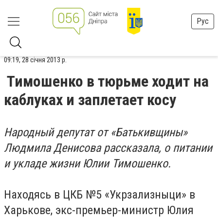
Рус
09:19, 28 січня 2013 р.
Тимошенко в тюрьме ходит на
каблуках и заплетает косу
Народный депутат от «Батькивщины»
Людмила Денисова рассказала, о питании
и укладе жизни Юлии Тимошенко.
Находясь в ЦКБ №5 «Укрзализныци» в
Харькове, экс-премьер-министр Юлия