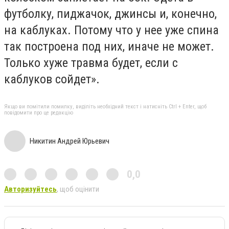
футболку, пиджачок, джинсы и, конечно,
на каблуках. Потому что у нее уже спина
так построена под них, иначе не может.
Только хуже травма будет, если с
каблуков сойдет».
Якщо ви помітили помилку, виділіть необхідний текст і натисніть Ctrl + Enter, щоб
повідомити про це редакцію
Никитин Андрей Юрьевич
0,0
Авторизуйтесь
, щоб оцінити