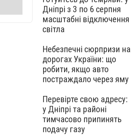
Дніпрі з 3 по 6 серпня
масштабні відключення
світла
Небезпечні сюрпризи на
дорогах України: що
робити, якщо авто
постраждало через яму
Перевірте свою адресу:
у Дніпрі та районі
тимчасово припинять
подачу газу