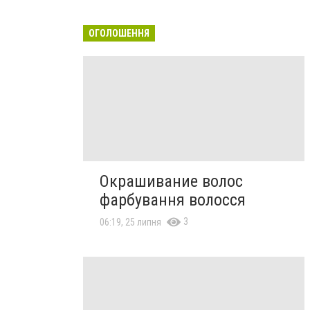
ОГОЛОШЕННЯ
Окрашивание волос
фарбування волосся
3
06:19, 25 липня