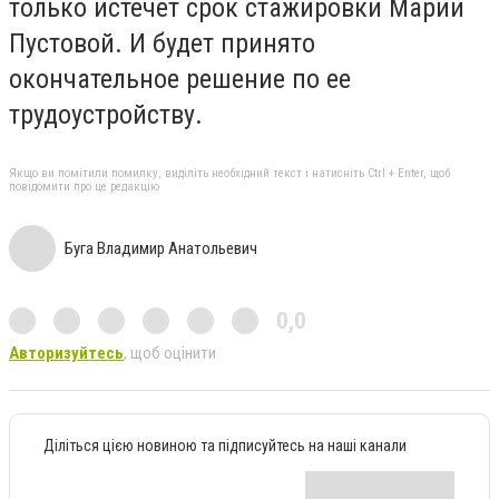
только истечет срок стажировки Марии
Пустовой. И будет принято
окончательное решение по ее
трудоустройству.
Якщо ви помітили помилку, виділіть необхідний текст і натисніть Ctrl + Enter, щоб
повідомити про це редакцію
Буга Владимир Анатольевич
0,0
Авторизуйтесь
, щоб оцінити
Діліться цією новиною та підписуйтесь на наші канали