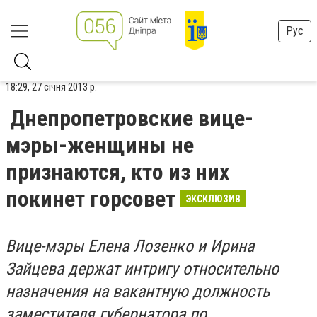
Рус
18:29, 27 січня 2013 р.
Днепропетровские вице-
мэры-женщины не
признаются, кто из них
покинет горсовет
ЭКСКЛЮЗИВ
Вице-мэры Елена Лозенко и Ирина
Зайцева держат интригу относительно
назначения на вакантную должность
заместителя губернатора по