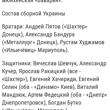
мюнхенская «Бавария».
Состав сборной Украины
Вратари: Андрей Пятов («Шахтер»
Донецк), Александр Бандура
(«Металлург» Донецк), Рустам Худжамов
(«Ильичёвец» Мариуполь).
Защитники: Вячеслав Шевчук, Александр
Кучер, Ярослав Ракицкий (все -
«Шахтер»), Евгений Хачериди, Евгений
Селин (оба - «Динамо» Киев), Виталий
Мандзюк, Артем Федецкий (оба - «Днепр»
Днепропетровск), Богдан Бутко