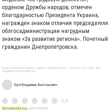
орденом Дружбы народов, отмечен
благодарностью Президента Украина,
награжден знаком отличия председателя
облгосадминистрации нагрудным
знаком «За развитие региона». Почетный
гражданин Днепропетровска.
Якщо ви помітили помилку, виділіть необхідний текст і натисніть Ctrl + Enter, щоб
повідомити про це редакцію
Буга Владимир Анатольевич
0,0
Авторизуйтесь
, щоб оцінити