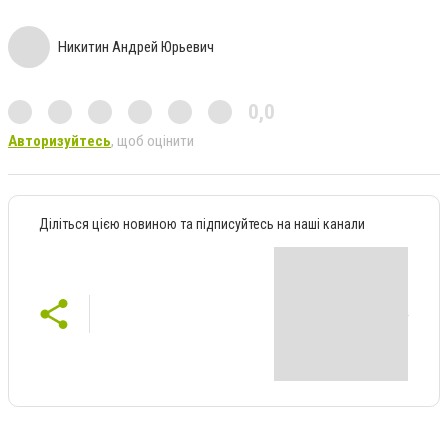
Никитин Андрей Юрьевич
0,0
Авторизуйтесь
, щоб оцінити
Діліться цією новиною та підписуйтесь на наші канали