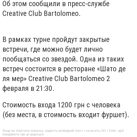
Об этом сообщили в пресс-службе
Creative Club Bartolomeo.
В рамках турне пройдут закрытые
встречи, где можно будет лично
пообщаться со звездой. Одна из таких
встреч состоится в ресторане «Шато де
ля мер» Creative Club Bartolomeo 2
февраля в 21:30.
Стоимость входа 1200 грн с человека
(без места, в стоимость входит фуршет).
Якщо ви помітили помилку, виділіть необхідний текст і натисніть Ctrl + Enter, щоб
повідомити про це редакцію