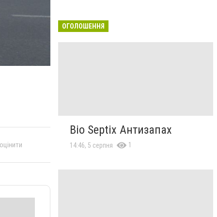
ОГОЛОШЕННЯ
Bio Septix Антизапах
 оцінити
1
14:46, 5 серпня