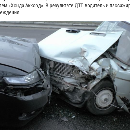
лем «Хонда Аккорд». В результате ДТП водитель и пассажи
реждения.