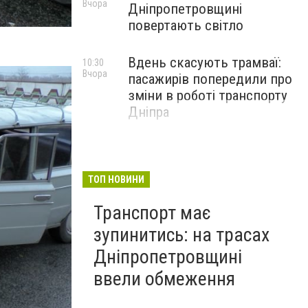
Вчора
Дніпропетровщині
повертають світло
Вдень скасують трамваї:
10:30
Вчора
пасажирів попередили про
зміни в роботі транспорту
Дніпра
ТОП НОВИНИ
Транспорт має
зупинитись: на трасах
Дніпропетровщині
ввели обмеження