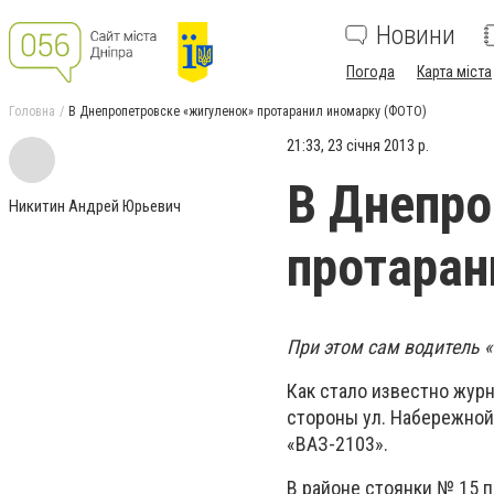
Новини
Погода
Карта міста
Головна
В Днепропетровске «жигуленок» протаранил иномарку (ФОТО)
21:33, 23 січня 2013 р.
В Днепро
Никитин Андрей Юрьевич
протаран
При этом сам водитель 
Как стало известно журн
стороны ул. Набережной
«ВАЗ-2103».
В районе стоянки № 15 п