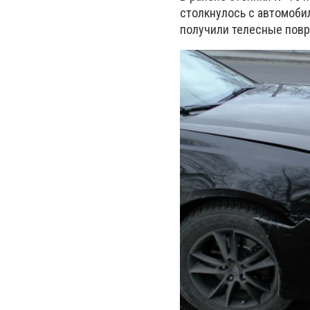
столкнулось с автомоби
получили телесные пов