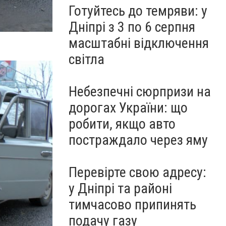
Готуйтесь до темряви: у
Дніпрі з 3 по 6 серпня
масштабні відключення
світла
Небезпечні сюрпризи на
дорогах України: що
робити, якщо авто
постраждало через яму
Перевірте свою адресу:
у Дніпрі та районі
тимчасово припинять
подачу газу