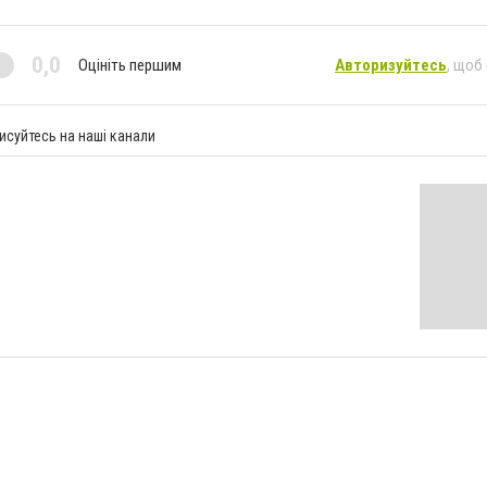
0,0
Оцініть першим
Авторизуйтесь
, щоб
исуйтесь на наші канали