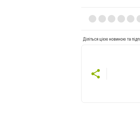
Діліться цією новиною та підп