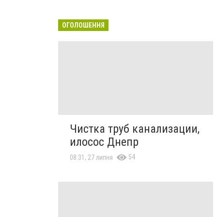
ОГОЛОШЕННЯ
Чистка труб канализации,
илосос Днепр
54
08:31, 27 липня