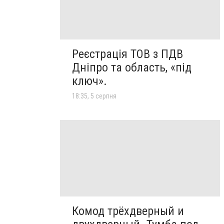
Реєстрація ТОВ з ПДВ
Дніпро та область, «під
ключ».
18:35, 5 серпня
Комод трёхдверный и