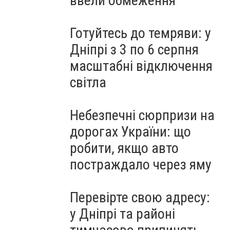
ввели обмеження
Готуйтесь до темряви: у
Дніпрі з 3 по 6 серпня
масштабні відключення
світла
Небезпечні сюрпризи на
дорогах України: що
робити, якщо авто
постраждало через яму
Перевірте свою адресу:
у Дніпрі та районі