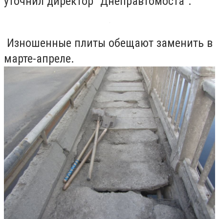
уточнил директор "Днеправтомоста".
Изношенные плиты обещают заменить в
марте-апреле.