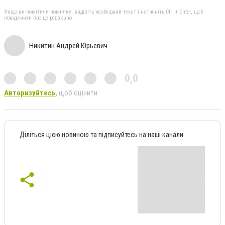
Якщо ви помітили помилку, виділіть необхідний текст і натисніть Ctrl + Enter, щоб
повідомити про це редакцію
Никитин Андрей Юрьевич
0,0
Авторизуйтесь
, щоб оцінити
Діліться цією новиною та підписуйтесь на наші канали