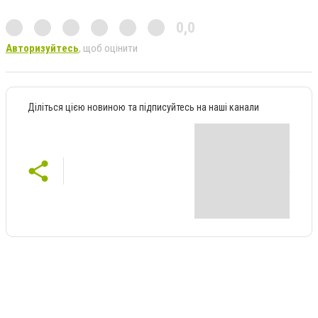
0,0
Авторизуйтесь
, щоб оцінити
Діліться цією новиною та підписуйтесь на наші канали