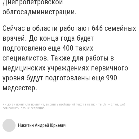
Днепропетровской
облгосадминистрации.
Сейчас в области работают 646 семейных
врачей. До конца года будет
подготовлено еще 400 таких
специалистов. Также для работы в
медицинских учреждениях первичного
уровня будут подготовлены еще 990
медсестер.
Якщо ви помітили помилку, виділіть необхідний текст і натисніть Ctrl + Enter, щоб
повідомити про це редакцію
Никитин Андрей Юрьевич