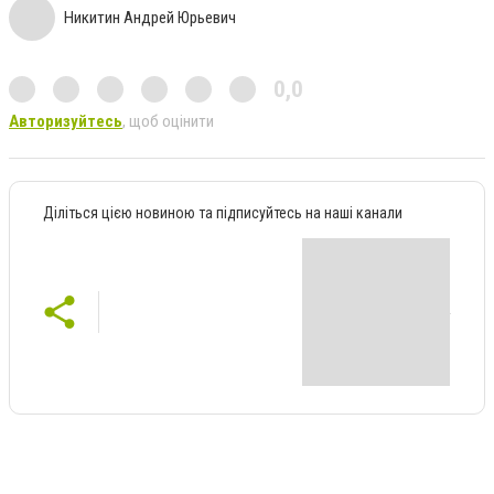
Никитин Андрей Юрьевич
0,0
Авторизуйтесь
, щоб оцінити
Діліться цією новиною та підписуйтесь на наші канали