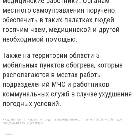
медицинские работники. Органам
местного самоуправления поручено
обеспечить в таких палатках людей
горячим чаем, медицинской и другой
необходимой помощью.
Также на территории области 5
мобильных пунктов обогрева, которые
располагаются в местах работы
подразделений МЧС и работников
коммунальных служб в случае ухудшения
погодных условий.
Якщо ви помітили помилку, виділіть необхідний текст і натисніть Ctrl + Enter, щоб
повідомити про це редакцію