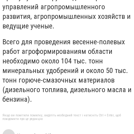
управлений агропромышленного
развития, агропромышленных хозяйств и
ведущие ученые.
Всего для проведения весенне-полевых
работ агроформированиям области
необходимо около 104 тыс. тонн
минеральных удобрений и около 50 тыс.
тонн горюче-смазочных материалов
(дизельного топлива, дизельного масла и
бензина).
Якщо ви помітили помилку, виділіть необхідний текст і натисніть Ctrl + Enter, щоб
повідомити про це редакцію