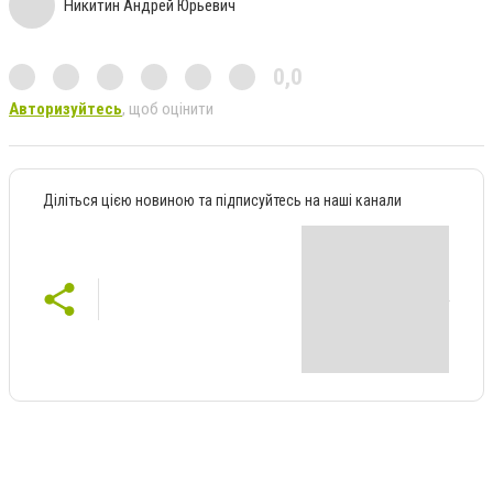
Никитин Андрей Юрьевич
0,0
Авторизуйтесь
, щоб оцінити
Діліться цією новиною та підписуйтесь на наші канали