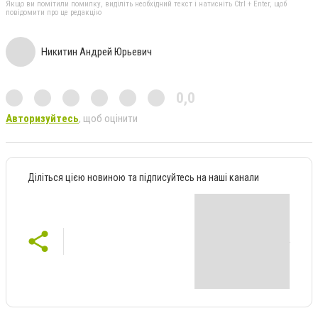
Якщо ви помітили помилку, виділіть необхідний текст і натисніть Ctrl + Enter, щоб
повідомити про це редакцію
Никитин Андрей Юрьевич
0,0
Авторизуйтесь
, щоб оцінити
Діліться цією новиною та підписуйтесь на наші канали