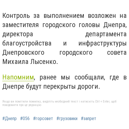
Контроль за выполнением возложен на
заместителя городского головы Днепра,
директора департамента
благоустройства и инфраструктуры
Днепровского городского совета
Михаила Лысенко.
Напомним
, ранее мы сообщали, где в
Днепре будут перекрыты дороги.
Якщо ви помітили помилку, виділіть необхідний текст і натисніть Ctrl + Enter, щоб
повідомити про це редакцію
#Днепр
#056
#горсовет
#грузовики
#запрет