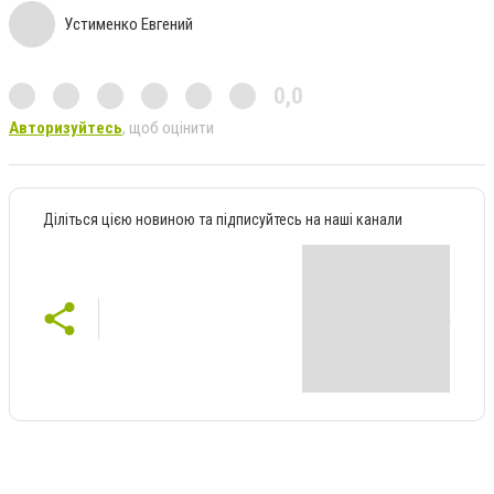
Устименко Евгений
0,0
Авторизуйтесь
, щоб оцінити
Діліться цією новиною та підписуйтесь на наші канали