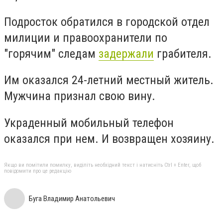
Подросток обратился в городской отдел
милиции и правоохранители по
"горячим" следам
задержали
грабителя.
Им оказался 24-летний местный житель.
Мужчина признал свою вину.
Украденный мобильный телефон
оказался при нем. И возвращен хозяину.
Якщо ви помітили помилку, виділіть необхідний текст і натисніть Ctrl + Enter, щоб
повідомити про це редакцію
Буга Владимир Анатольевич