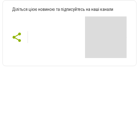
Діліться цією новиною та підписуйтесь на наші канали