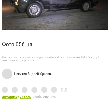
Фото 056.ua.
Якщо ви помітили помилку, виділіть необхідний текст і натисніть Ctrl + Enter, щоб
повідомити про це редакцію
Никитин Андрей Юрьевич
0,0
Авторизируйтесь
, чтобы оценить