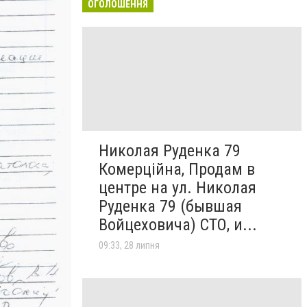
ОГОЛОШЕННЯ
Николая Руденка 79
Комерційна, Продам в
центре на ул. Николая
Руденка 79 (бывшая
Войцеховича) СТО, и...
09:33, 28 липня