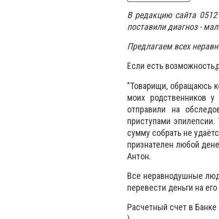
В редакцию сайта 0512
поставили диагноз - ма
Предлагаем всех неравн
Если есть возможность,
"Товарищи, обращаюсь к
моих родственников у
отправили на обследо
приступами эпилепсии. 
сумму собрать не удаётс
признателен любой дене
Антон.
Все неравнодушные люди
перевести деньги на его 
Расчетный счет в Банке
).