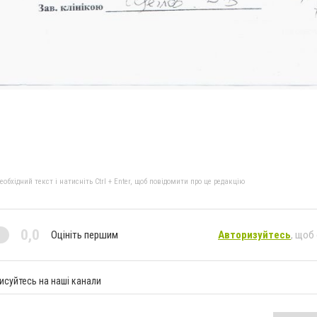
бхідний текст і натисніть Ctrl + Enter, щоб повідомити про це редакцію
0,0
Оцініть першим
Авторизуйтесь
, щоб
исуйтесь на наші канали