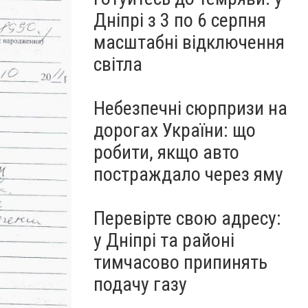
Дніпрі з 3 по 6 серпня
масштабні відключення
світла
Небезпечні сюрпризи на
дорогах України: що
робити, якщо авто
постраждало через яму
Перевірте свою адресу:
у Дніпрі та районі
тимчасово припинять
подачу газу