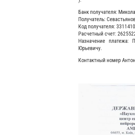
Банк получателя: Микол
Получатель: Севастьяно
Код получателя: 3311410
Расчетный счет: 262552
Назначение платежа: 
Юрьевичу.
Контактный номер Антон