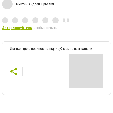
Никитин Андрей Юрьевич
0,0
Авторизируйтесь
, чтобы оценить
Діліться цією новиною та підписуйтесь на наші канали