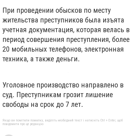
При проведении обысков по месту
жительства преступников была изъята
учетная документация, которая велась в
период совершения преступления, более
20 мобильных телефонов, электронная
техника, а также деньги.
Уголовное производство направлено в
суд. Преступникам грозит лишение
свободы на срок до 7 лет.
Якщо ви помітили помилку, виділіть необхідний текст і натисніть Ctrl + Enter, щоб
повідомити про це редакцію