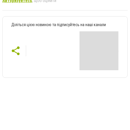
Авторизуйтесь
, щоб оцінити
Діліться цією новиною та підписуйтесь на наші канали