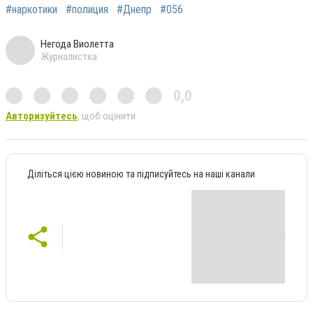
#наркотики
#полиция
#Днепр
#056
Негода Виолетта
Журналистка
0,0
Авторизуйтесь
, щоб оцінити
Діліться цією новиною та підписуйтесь на наші канали