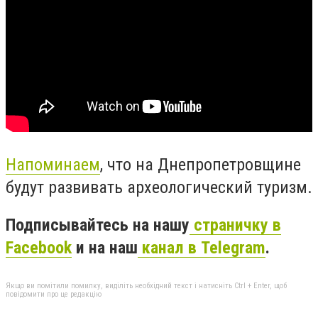
Напоминаем
, что на Днепропетровщине
будут развивать археологический туризм.
Подписывайтесь на нашу
страничку в
Facebook
и на наш
канал в Telegram
.
Якщо ви помітили помилку, виділіть необхідний текст і натисніть Ctrl + Enter, щоб
повідомити про це редакцію