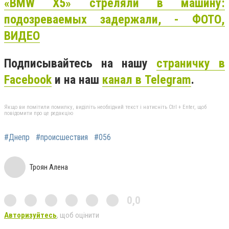
«BMW Х5» стреляли в машину:
подозреваемых задержали, - ФОТО,
ВИДЕО
Подписывайтесь на нашу
страничку в
Facebook
и на наш
канал в Telegram
.
Якщо ви помітили помилку, виділіть необхідний текст і натисніть Ctrl + Enter, щоб
повідомити про це редакцію
#Днепр
#происшествия
#056
Троян Алена
0,0
Авторизуйтесь
, щоб оцінити