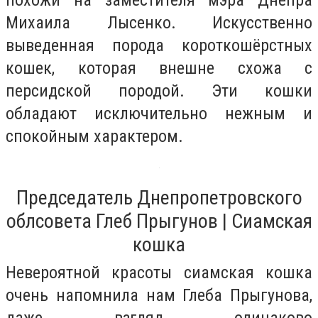
похожи на заместителя мэра Днепра
Михаила Лысенко. Искусственно
выведенная порода короткошёрстных
кошек, которая внешне схожа с
персидской породой. Эти кошки
обладают исключительно нежным и
спокойным характером.
Председатель Днепропетровского
облсовета Глеб Прыгунов | Сиамская
кошка
Невероятной красоты сиамская кошка
очень напомнила нам Глеба Прыгунова,
даже взгляд одинаково