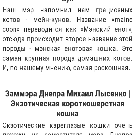
Наш мэр напомнил нам грациозных
котов - мейн-кунов. Название «maine
coon» переводится как «Мэнский енот»,
отсюда происходит второе название этой
породы - мэнская енотовая кошка. Это
самая крупная порода домашних котов.
И, по нашему мнению, самая роскошная.
Заммэра Днепра Михаил Лысенко |
Экзотическая короткошерстная
кошка
Экзотические кареглазые кошки очень