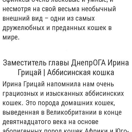
несмотря на свой весьма необычный
внешний вид – одни из самых
дружелюбных и преданных кошек в
мире.
Заместитель главы ДнепрОГА Ирина
Грицай | Аббисинская кошка
Ирина Грицай напомнила нам очень
грациозных и изысканных аббисинских
кошек. Это порода домашних кошек,
выведенная в Великобритании в конце
девятнадцатого века на основе
аборигенных пород кошек Африки и Юго-