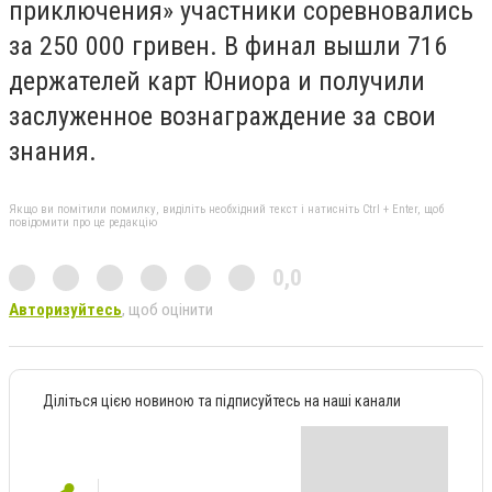
приключения» участники соревновались
за 250 000 гривен. В финал вышли 716
держателей карт Юниора и получили
заслуженное вознаграждение за свои
знания.
Якщо ви помітили помилку, виділіть необхідний текст і натисніть Ctrl + Enter, щоб
повідомити про це редакцію
0,0
Авторизуйтесь
, щоб оцінити
Діліться цією новиною та підписуйтесь на наші канали