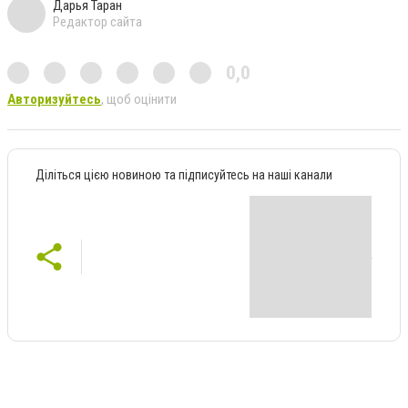
Дарья Таран
Редактор сайта
0,0
Авторизуйтесь
, щоб оцінити
Діліться цією новиною та підписуйтесь на наші канали