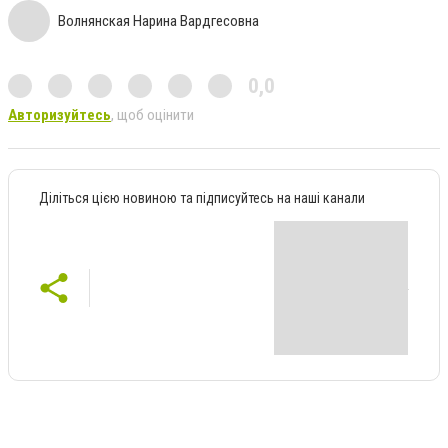
Волнянская Нарина Вардгесовна
0,0
Авторизуйтесь
, щоб оцінити
Діліться цією новиною та підписуйтесь на наші канали