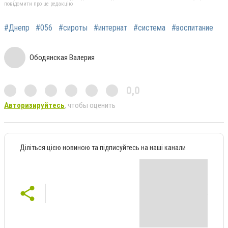
повідомити про це редакцію
#Днепр
#056
#сироты
#интернат
#система
#воспитание
Ободянская Валерия
0,0
Авторизируйтесь
, чтобы оценить
Діліться цією новиною та підписуйтесь на наші канали