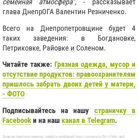
семейная атмосфера”,
- рассказывает
глава ДнепрОГА Валентин Резниченко.
Всего на Днепропетровщине будет 4
таких заведения: в Богдановке,
Петриковке, Райовке и Соленом.
Читайте также:
Грязная одежда, мусор и
отсутствие продуктов: правоохранителям
пришлось забрать двоих детей у матери,
- ФОТО
Подписывайтесь на нашу
страничку в
Facebook
и на наш
канал в Telegram
.
Якщо ви помітили помилку, виділіть необхідний текст і натисніть Ctrl + Enter, щоб