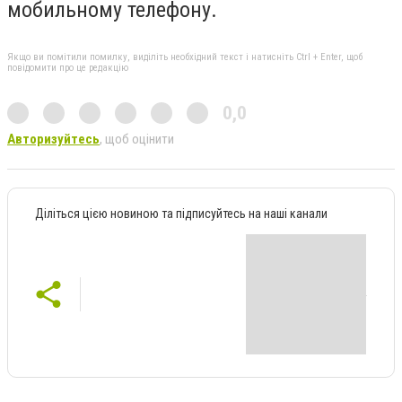
мобильному телефону.
Якщо ви помітили помилку, виділіть необхідний текст і натисніть Ctrl + Enter, щоб
повідомити про це редакцію
0,0
Авторизуйтесь
, щоб оцінити
Діліться цією новиною та підписуйтесь на наші канали