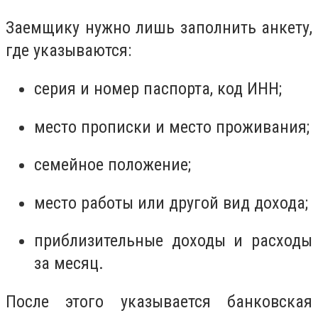
Заемщику нужно лишь заполнить анкету,
где указываются:
серия и номер паспорта, код ИНН;
место прописки и место проживания;
семейное положение;
место работы или другой вид дохода;
приблизительные доходы и расходы
за месяц.
После этого указывается банковская