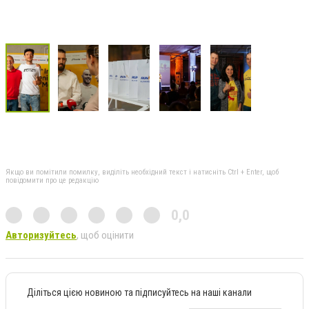
Якщо ви помітили помилку, виділіть необхідний текст і натисніть Ctrl + Enter, щоб
повідомити про це редакцію
0,0
Авторизуйтесь
, щоб оцінити
Діліться цією новиною та підписуйтесь на наші канали