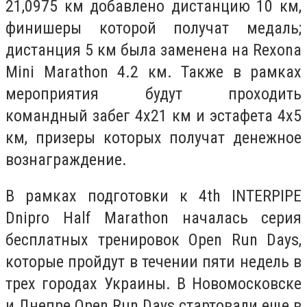
21,0975 км добавлено дистанцию 10 км,
финишеры которой получат медаль;
дистанция 5 км была заменена на Rexona
Mini Marathon 4.2 км. Также в рамках
мероприятия будут проходить
командный забег 4х21 км и эстафета 4х5
км, призеры которых получат денежное
вознаграждение.
В рамках подготовки к 4th INTERPIPE
Dnipro Half Marathon началась серия
бесплатных тренировок Open Run Days,
которые пройдут в течении пяти недель в
трех городах Украины. В Новомосковске
и Днепре Open Run Days стартовали еще в