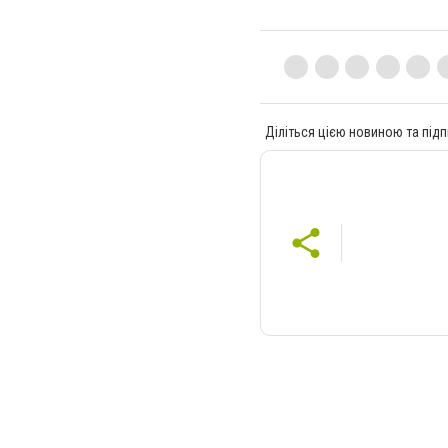
Діліться цією новиною та підп