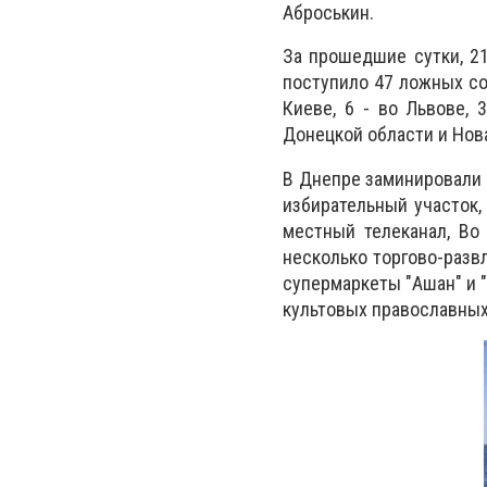
Аброськин.
За прошедшие сутки, 21
поступило 47 ложных со
Киеве, 6 - во Львове, 
Донецкой области и Нов
В Днепре заминировали 
избирательный участок, 
местный телеканал, Во
несколько торгово-разв
супермаркеты "Ашан" и "
культовых православных