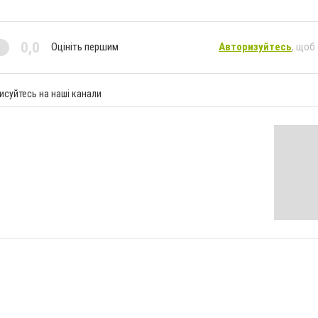
0,0
Оцініть першим
Авторизуйтесь
, щоб
исуйтесь на наші канали