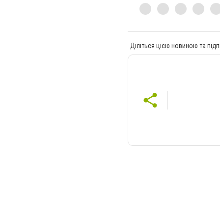
Діліться цією новиною та підп