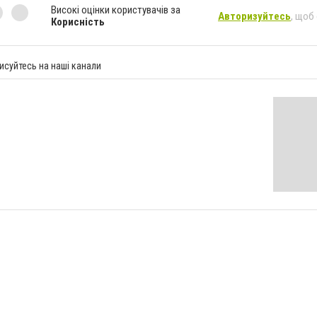
Високі оцінки користувачів за
Авторизуйтесь
, щоб
Корисність
исуйтесь на наші канали