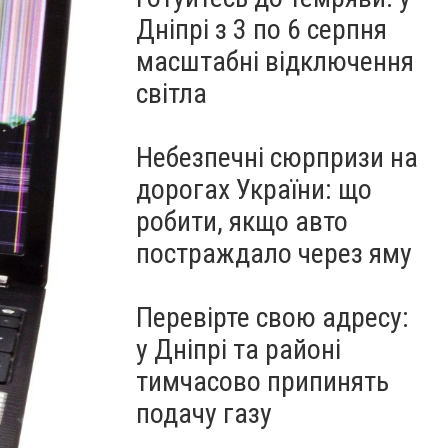
Дніпрі з 3 по 6 серпня
масштабні відключення
світла
Небезпечні сюрпризи на
дорогах України: що
робити, якщо авто
постраждало через яму
Перевірте свою адресу:
у Дніпрі та районі
тимчасово припинять
подачу газу