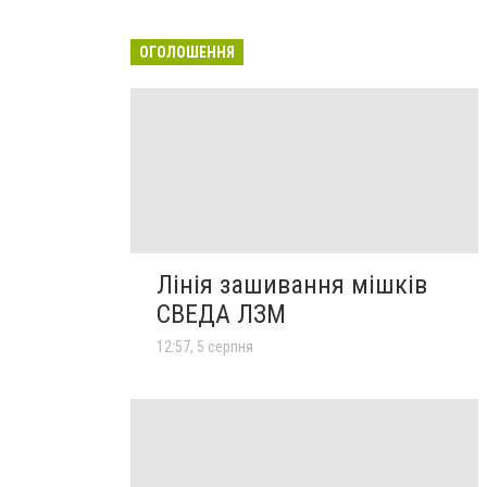
ОГОЛОШЕННЯ
Лінія зашивання мішків
СВЕДА ЛЗМ
12:57, 5 серпня