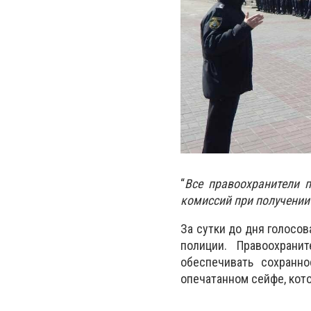
“
Все правоохранители 
комиссий при получении
За сутки до дня голосов
полиции. Правоохрани
обеспечивать сохранно
опечатанном сейфе, кот