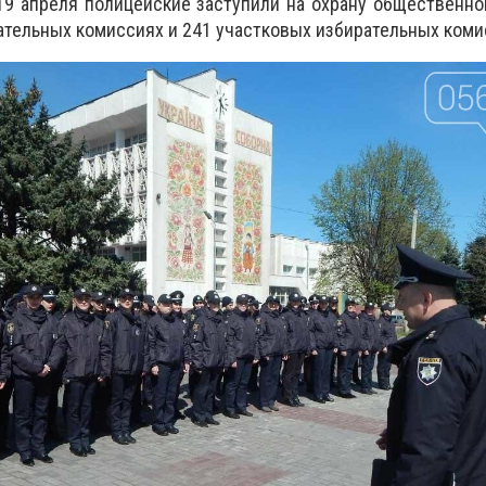
19 апреля полицейские заступили на охрану общественно
ательных комиссиях и 241 участковых избирательных коми