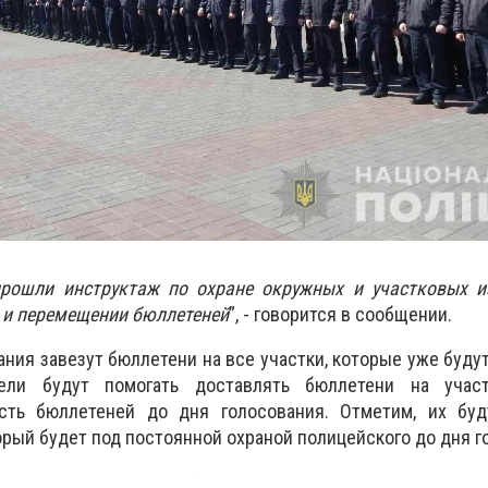
прошли инструктаж по охране окружных и участковых и
 и перемещении бюллетеней
”, - говорится в сообщении.
ания завезут бюллетени на все участки, которые уже буду
тели будут помогать доставлять бюллетени на учас
сть бюллетеней до дня голосования. Отметим, их буд
орый будет под постоянной охраной полицейского до дня г