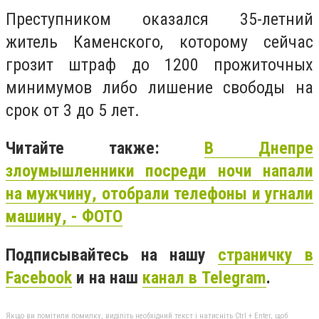
Преступником оказался 35-летний
житель Каменского, которому сейчас
грозит штраф до 1200 прожиточных
минимумов либо лишение свободы на
срок от 3 до 5 лет.
Читайте также:
В Днепре
злоумышленники посреди ночи напали
на мужчину, отобрали телефоны и угнали
машину, - ФОТО
Подписывайтесь на нашу
страничку в
Facebook
и на наш
канал в Telegram
.
Якщо ви помітили помилку, виділіть необхідний текст і натисніть Ctrl + Enter, щоб