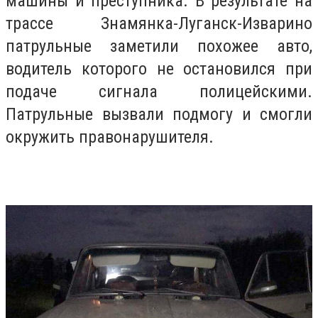
машины и преступника. В результате на
трассе Знамянка-Луганск-Изварино
патрульные заметили похожее авто,
водитель которого не остановился при
подаче сигнала полицейскими.
Патрульные вызвали подмогу и смогли
окружить правонарушителя.