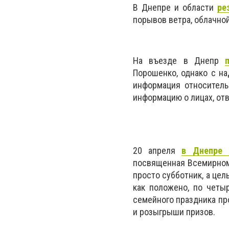
В Днепре и области
ре
порывов ветра, облачно
На въезде в Днепр
Порошенко, однако с н
информация относитель
информацию о лицах, от
20 апреля
в Днепре 
посвященная Всемирному
просто субботник, а цел
как положено, по четыр
семейного праздника пр
и розыгрыши призов.