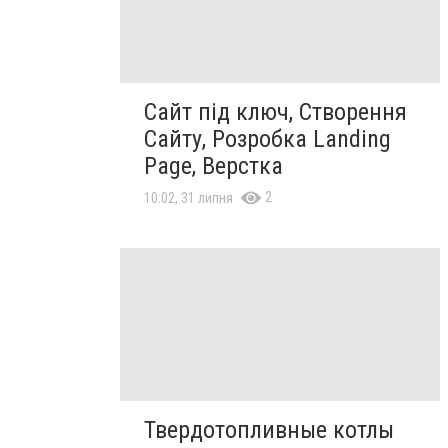
Сайт під ключ, Створення
Сайту, Розробка Landing
Page, Верстка
2
10:02, 31 липня
Твердотопливные котлы