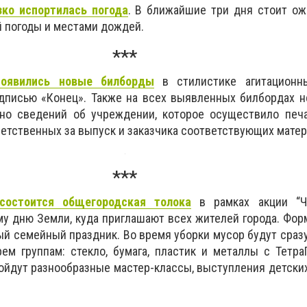
зко испортилась погода
. В ближайшие три дня стоит ож
й погоды и местами дождей.
***
появились новые билборды
в стилистике агитационн
адписью «Конец». Также на всех выявленных билбордах 
но сведений об учреждении, которое осуществило печат
ветственных за выпуск и заказчика соответствующих матер
***
состоится общегородская толока
в рамках акции “Ч
 дню Земли, куда приглашают всех жителей города. Форм
ый семейный праздник. Во время уборки мусор будут сразу
ем группам: стекло, бумага, пластик и металлы с Тетра
ойдут разнообразные мастер-классы, выступления детски