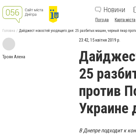
Новини
Погода
Карта міста
Головна
Дайджест новостей уходящего дня: 25 разбитых машин, черный пиар прот
23:42, 15 квітня 2019 р.
Дайджест
Троян Алена
25 разби
против П
Украине 
В Днепре подходит к кон